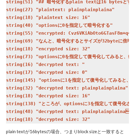
string(51) "## 暗号化するplain textは16 bytesとする
string(27) "plaintext: plainplainplaina"

string(18) "plaintext size: 16"

string(40) "optionsに0を指定して暗号化する"

string(55) "encrypted: Cvz6VKiAbOto6GTasF8m+q4zE
string(69) "なんと、暗号化するとサイズが32byteに倍増し
string(18) "encrypted size: 32"

string(73) "optionsに0を指定して復号化してみると、復
string(16) "decrypted text: "

string(17) "decrypted size: 0"

string(145) "optionsに1を指定して復号化してみると、
string(32) "decrypted text: plainplainplaina"

string(18) "decrypted size: 16"

string(138) "ところが、optionsに3を指定して復号化
string(48) "decrypted text: plainplainpla
plain textが16bytesの場合、つまりblock sizeと一致すると