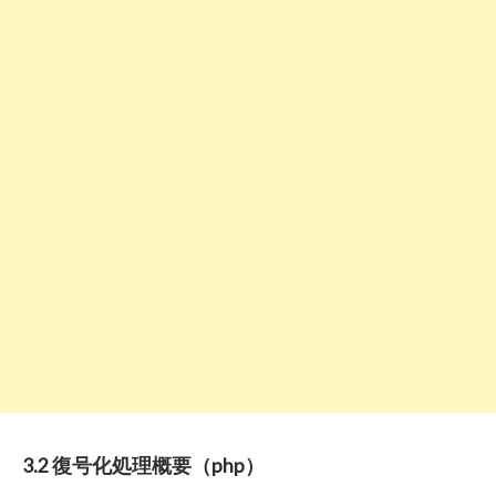
3.2 復号化処理概要（php）