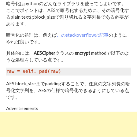
暗号化はpythonのどんなライブラリを使ってもよいです。
ここでポイントは、AESで暗号化するために、その暗号化す
るplain textはblock_sizeで割り切れる文字列長である必要が
あります。
暗号化の処理は、例えば
このstackoverflowの記事
のように
やれば良いです。
具体的には、
AESCipher
クラスの
encrypt
methodで以下のよ
うな処理をしている点です。
AES.block_sizeまでpaddingすることで、任意の文字列長の暗
号化文字列を、AESの仕様で暗号化できるようにしている点
です。
Advertisements