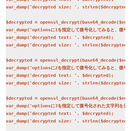
var_dump('decrypted size: '. strlen($decrypted))
$decrypted = openssl_decrypt(base64_decode($encr
var_dump('optionsに1を指定して復号化してみると、復号化
var_dump('decrypted text: '. $decrypted);

var_dump('decrypted size: '. strlen($decrypted))
$decrypted = openssl_decrypt(base64_decode($encr
var_dump('optionsに2を指定して復号化してみると、復号化
var_dump('decrypted text: '. $decrypted);

var_dump('decrypted size: '. strlen($decrypted))
$decrypted = openssl_decrypt(base64_decode($encr
var_dump('optionsに3を指定して復号化された文字列
var_dump('decrypted text: '. $decrypted);

var_dump('decrypted size: '. strlen($decrypted))