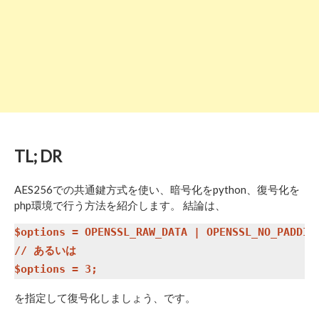
TL; DR
AES256での共通鍵方式を使い、暗号化をpython、復号化を
php環境で行う方法を紹介します。 結論は、
$options = OPENSSL_RAW_DATA | OPENSSL_NO_PADDING
// あるいは

を指定して復号化しましょう、です。