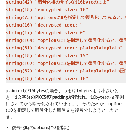
string(42) "暗号化後のサイズは16byteのまま"

string(18) "encrypted size: 16"

string(73) "optionsに0を指定して復号化してみると、復
string(16) "decrypted text: "

string(17) "decrypted size: 0"

string(104) "optionsに1を指定して復号化すると、復号
string(31) "decrypted text: plainplainplain"

string(18) "decrypted size: 15"

string(107) "optionsに3を指定して復号化すると、復
string(32) "decrypted text: plainplainplain"

plain textが15bytesの場合、つまり16bytesより小さいと
き、
1文字分のPKCS#7 paddingが行われ
、16bytesの文字列
にされてから暗号化されています。。 そのためか、options
に0を指定して暗号化した暗号文を復号化しようとしたと
き、
復号化時のoptionsに0を指定