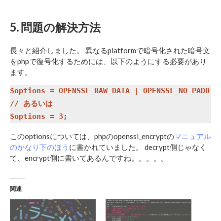
5. 問題の解決方法
長々と紹介しました。 異なるplatformで暗号化された暗号文
をphpで復号化するためには、以下のようにする必要があり
ます。
$options = OPENSSL_RAW_DATA | OPENSSL_NO_PADDING
// あるいは

このoptionsについては、phpのopenssl_encryptの
マニュアル
のかなり下のほう
に書かれていました。 decrypt側じゃなく
て、encrypt側に書いてあるんですね。。。。。
関連