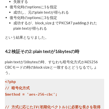
失敗する
復号化時のoptionsに1を指定
成功し、元のplain textが得られる
復号化時のoptionsに3を指定
成功するが、block_sizeまでPKCS#7 paddingされた
plain textが得られる
という結果となりました。
4.2 検証その2: plain textが16bytesの時
plain textが16bytesの時、すなわち暗号化方式がAES256
CBCモードの時のblock sizeと一致するとどうなるでしょ
う。
<?php

// 暗号化方式

$method = 'aes-256-cbc';

// 方式に応じたIV(初期化ベクトル)に必要な長さを取得
