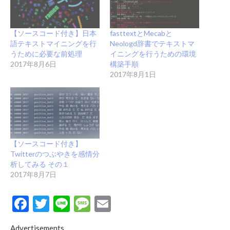
【ソースコード付き】日本
fasttextとMecabと
語テキストマイニングを行
Neologd辞書でテキストマ
うために必要な前処理
イニングを行うための環境
2017年8月6日
構築手順
2017年8月1日
【ソースコード付き】
Twitterのつぶやきを感情分
析してみる その１
2017年8月7日
Facebook
Twitter
Line
Message
Email
Advertisements