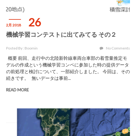
26
2月 2018
機械学習コンテストに出てみてる その２
Posted By : Boomin
No Comments
概要 前回、走行中の北陸新幹線車両台車部の着雪量推定モ
デルの作成という機械学習コンペに参加した時の提供データ
の前処理と検討について、一部紹介しました。 今回は、その
続きです。 無いデータは事前...
READ MORE