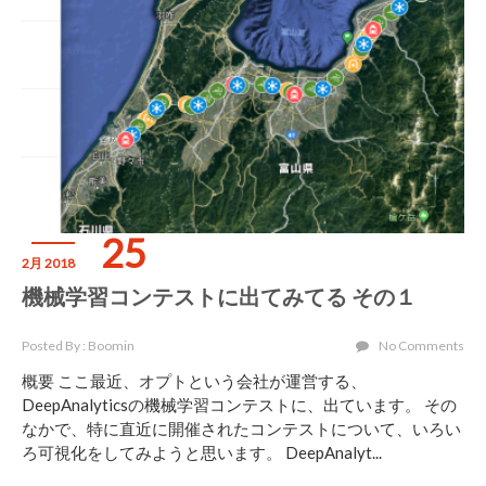
25
2月 2018
機械学習コンテストに出てみてる その１
Posted By : Boomin
No Comments
概要 ここ最近、オプトという会社が運営する、
DeepAnalyticsの機械学習コンテストに、出ています。 その
なかで、特に直近に開催されたコンテストについて、いろい
ろ可視化をしてみようと思います。 DeepAnalyt...