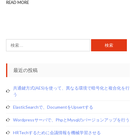
READ MORE
検
索:
最近の投稿
共通鍵方式(AES)を使って、異なる環境で暗号化と複合化を行
う
ElasticSearchで、documentをupsertする
Wordpressサーバで、phpとmysqlのバージョンアップを行う
HRTechするために会議情報を機械学習させる