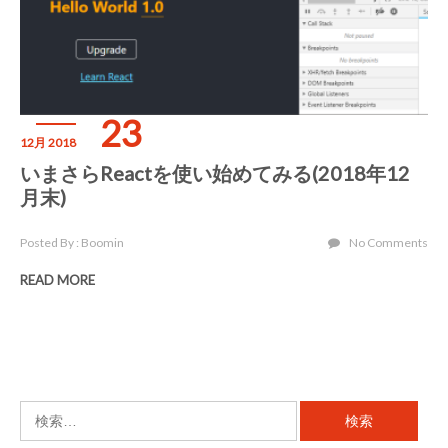
23
12月 2018
いまさらReactを使い始めてみる(2018年12
月末)
Posted By : Boomin
No Comments
READ MORE
検
索: