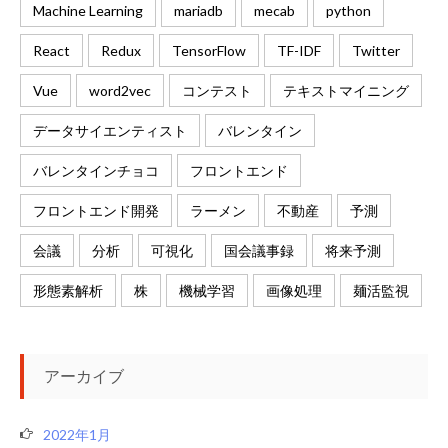
Machine Learning
mariadb
mecab
python
React
Redux
TensorFlow
TF-IDF
Twitter
Vue
word2vec
コンテスト
テキストマイニング
データサイエンティスト
バレンタイン
バレンタインチョコ
フロントエンド
フロントエンド開発
ラーメン
不動産
予測
会議
分析
可視化
国会議事録
将来予測
形態素解析
株
機械学習
画像処理
麺活監視
アーカイブ
2022年1月