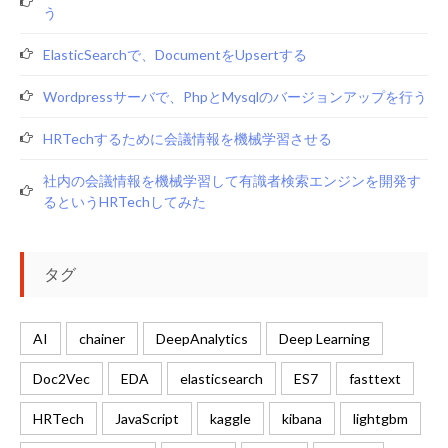
う
ElasticSearchで、documentをupsertする
Wordpressサーバで、phpとmysqlのバージョンアップを行う
HRTechするために会議情報を機械学習させる
社内の会議情報を機械学習して有識者検索エンジンを開発す
るというHRTechしてみた
タグ
AI
chainer
DeepAnalytics
Deep Learning
Doc2Vec
EDA
elasticsearch
ES7
fasttext
HRTech
JavaScript
kaggle
kibana
lightgbm