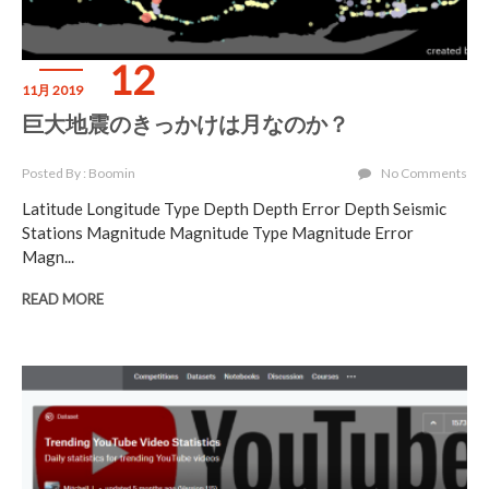
12
11月 2019
巨大地震のきっかけは月なのか？
Posted By : Boomin
No Comments
Latitude Longitude Type Depth Depth Error Depth Seismic
Stations Magnitude Magnitude Type Magnitude Error
Magn...
READ MORE