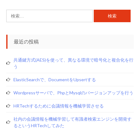
検
索:
最近の投稿
共通鍵方式(AES)を使って、異なる環境で暗号化と複合化を行
う
ElasticSearchで、documentをupsertする
Wordpressサーバで、phpとmysqlのバージョンアップを行う
HRTechするために会議情報を機械学習させる
社内の会議情報を機械学習して有識者検索エンジンを開発す
るというHRTechしてみた