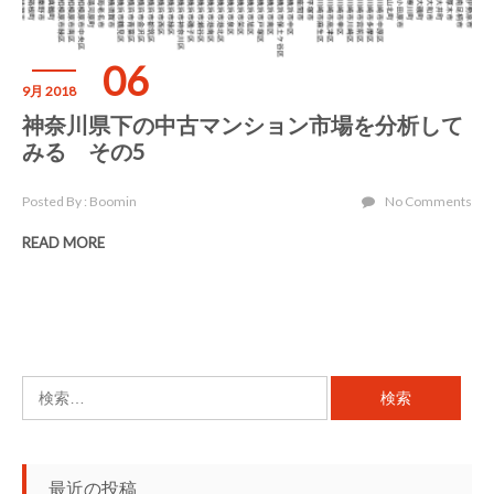
06
9月 2018
神奈川県下の中古マンション市場を分析して
みる その5
Posted By : Boomin
No Comments
READ MORE
検
索:
最近の投稿