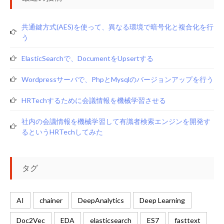
共通鍵方式(AES)を使って、異なる環境で暗号化と複合化を行
う
ElasticSearchで、documentをupsertする
Wordpressサーバで、phpとmysqlのバージョンアップを行う
HRTechするために会議情報を機械学習させる
社内の会議情報を機械学習して有識者検索エンジンを開発す
るというHRTechしてみた
タグ
AI
chainer
DeepAnalytics
Deep Learning
Doc2Vec
EDA
elasticsearch
ES7
fasttext