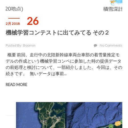
26
2月 2018
機械学習コンテストに出てみてる その２
Posted By : Boomin
No Comments
概要 前回、走行中の北陸新幹線車両台車部の着雪量推定モ
デルの作成という機械学習コンペに参加した時の提供データ
の前処理と検討について、一部紹介しました。 今回は、その
続きです。 無いデータは事前...
READ MORE