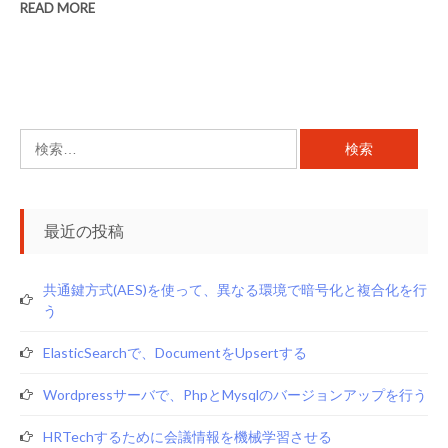
READ MORE
検
索:
最近の投稿
共通鍵方式(AES)を使って、異なる環境で暗号化と複合化を行
う
ElasticSearchで、documentをupsertする
Wordpressサーバで、phpとmysqlのバージョンアップを行う
HRTechするために会議情報を機械学習させる