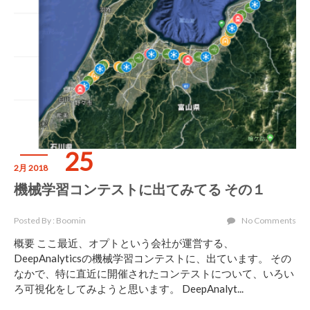
25
2月 2018
機械学習コンテストに出てみてる その１
Posted By : Boomin
No Comments
概要 ここ最近、オプトという会社が運営する、
DeepAnalyticsの機械学習コンテストに、出ています。 その
なかで、特に直近に開催されたコンテストについて、いろい
ろ可視化をしてみようと思います。 DeepAnalyt...