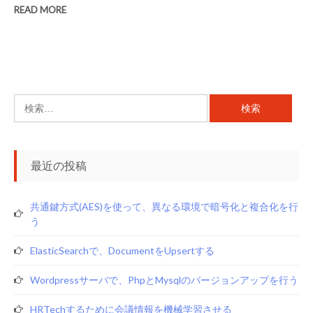
READ MORE
検
索:
最近の投稿
共通鍵方式(AES)を使って、異なる環境で暗号化と複合化を行
う
ElasticSearchで、documentをupsertする
Wordpressサーバで、phpとmysqlのバージョンアップを行う
HRTechするために会議情報を機械学習させる