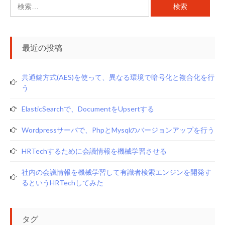
検
索:
最近の投稿
共通鍵方式(AES)を使って、異なる環境で暗号化と複合化を行
う
ElasticSearchで、documentをupsertする
Wordpressサーバで、phpとmysqlのバージョンアップを行う
HRTechするために会議情報を機械学習させる
社内の会議情報を機械学習して有識者検索エンジンを開発す
るというHRTechしてみた
タグ