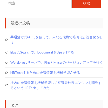
検
索:
最近の投稿
共通鍵方式(AES)を使って、異なる環境で暗号化と複合化を行
う
ElasticSearchで、documentをupsertする
Wordpressサーバで、phpとmysqlのバージョンアップを行う
HRTechするために会議情報を機械学習させる
社内の会議情報を機械学習して有識者検索エンジンを開発す
るというHRTechしてみた
タグ