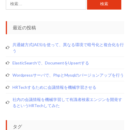
検
索:
最近の投稿
共通鍵方式(AES)を使って、異なる環境で暗号化と複合化を行
う
ElasticSearchで、documentをupsertする
Wordpressサーバで、phpとmysqlのバージョンアップを行う
HRTechするために会議情報を機械学習させる
社内の会議情報を機械学習して有識者検索エンジンを開発す
るというHRTechしてみた
タグ