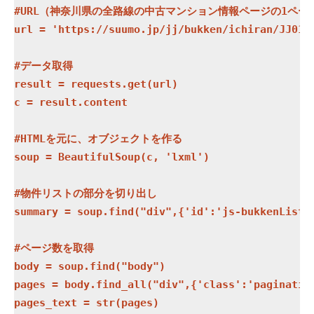
#URL（神奈川県の全路線の中古マンション情報ページの1ページ
url = 'https://suumo.jp/jj/bukken/ichiran/JJ010
#データ取得

result = requests.get(url)

c = result.content

#HTMLを元に、オブジェクトを作る

soup = BeautifulSoup(c, 'lxml')

#物件リストの部分を切り出し

summary = soup.find("div",{'id':'js-bukkenList'}
#ページ数を取得

body = soup.find("body")

pages = body.find_all("div",{'class':'pagination
pages_text = str(pages)
