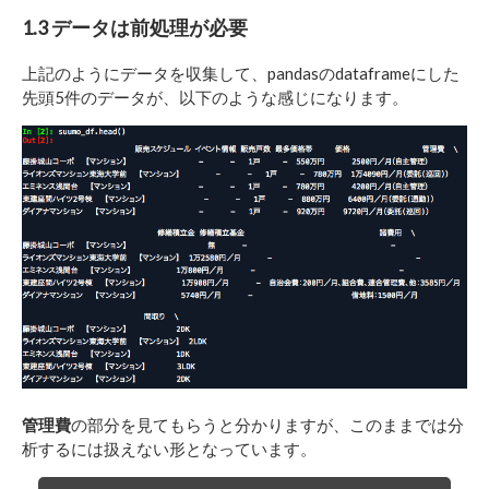
1.3 データは前処理が必要
上記のようにデータを収集して、pandasのdataframeにした
先頭5件のデータが、以下のような感じになります。
管理費
の部分を見てもらうと分かりますが、このままでは分
析するには扱えない形となっています。