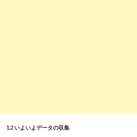
1.2 いよいよデータの収集