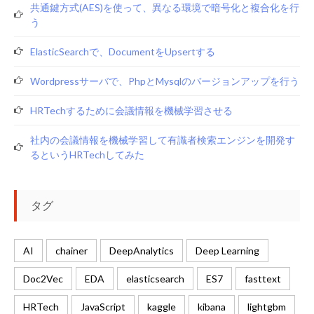
共通鍵方式(AES)を使って、異なる環境で暗号化と複合化を行
う
ElasticSearchで、documentをupsertする
Wordpressサーバで、phpとmysqlのバージョンアップを行う
HRTechするために会議情報を機械学習させる
社内の会議情報を機械学習して有識者検索エンジンを開発す
るというHRTechしてみた
タグ
AI
chainer
DeepAnalytics
Deep Learning
Doc2Vec
EDA
elasticsearch
ES7
fasttext
HRTech
JavaScript
kaggle
kibana
lightgbm