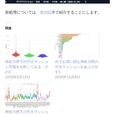
前処理については、
次の記事
で紹介することにします。
関連
神奈川県下の中古マンショ
AIでお買い得な神奈川県の
ン市場を分析してみる そ
中古マンションをあぶり出
の3
す1
2018年8月14日
2018年10月8日
神奈川県下の中古マンショ