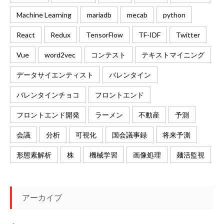
Machine Learning
mariadb
mecab
python
React
Redux
TensorFlow
TF-IDF
Twitter
Vue
word2vec
コンテスト
テキストマイニング
データサイエンティスト
バレンタイン
バレンタインチョコ
フロントエンド
フロントエンド開発
ラーメン
不動産
予測
会議
分析
可視化
国会議事録
将来予測
形態素解析
株
機械学習
画像処理
麺活監視
アーカイブ