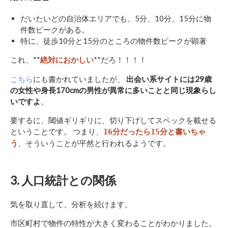
だいたいどの自治体エリアでも、5分、10分、15分に物
件数ピークがある。
特に、徒歩10分と15分のところの物件数ピークが顕著
これ、**
**だろ！！！！
絶対におかしい
こちら
にも書かれていましたが、
出会い系サイトには29歳
の女性や身長170cmの男性が異常に多いことと同じ現象らし
いですよ
。
要するに、閾値ギリギリに、切り下げしてスペックを載せる
ということです。 つまり、
16分だったら15分と書いちゃ
、そういうことが平然と行われるようです。
う
3. 人口統計との関係
気を取り直して、分析を続けます。
市区町村で物件の特性が大きく変わることがわかりました。