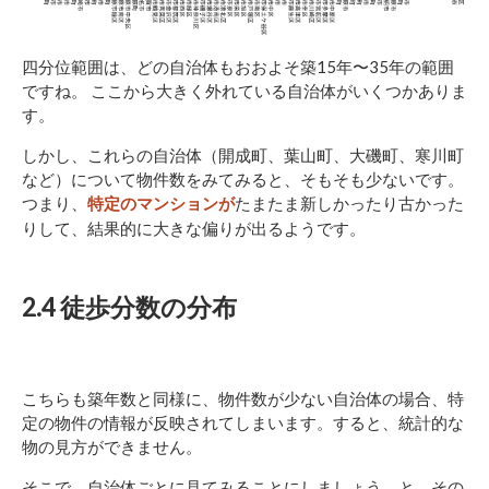
四分位範囲は、どの自治体もおおよそ築15年〜35年の範囲
ですね。 ここから大きく外れている自治体がいくつかありま
す。
しかし、これらの自治体（開成町、葉山町、大磯町、寒川町
など）について物件数をみてみると、そもそも少ないです。
つまり、
たまたま新しかったり古かった
特定のマンションが
りして、結果的に大きな偏りが出るようです。
2.4 徒歩分数の分布
こちらも築年数と同様に、物件数が少ない自治体の場合、特
定の物件の情報が反映されてしまいます。すると、統計的な
物の見方ができません。
そこで、自治体ごとに見てみることにしましょう。と、その