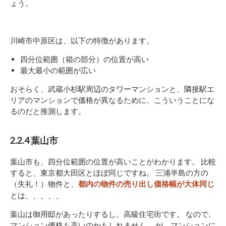
ょう。
川崎市中原区は、以下の特徴があります。
四分位範囲（箱の部分）の位置が高い
最大最小の範囲が広い
おそらく、武蔵小杉駅周辺のタワーマンションと、隣接駅エ
リアのマンションで価格が異なるために、こういうことにな
るのだと推測します。
2.2.4 葉山市
葉山市も、四分位範囲の位置が高いことがわかります。 比較
すると、東京都大田区とほぼ同じですね。 三浦半島の方の
（失礼！）物件と、
都内の物件の売り出し価格幅が大体同じ
とは、、、、、
葉山は御用邸があったりするし、高級住宅街です。 なので、
マンション価格も高いのかもしれません。 が、マンションに