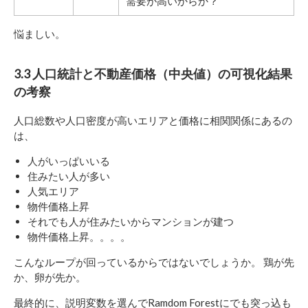
需要が高いからか？
悩ましい。
3.3 人口統計と不動産価格（中央値）の可視化結果
の考察
人口総数や人口密度が高いエリアと価格に相関関係にあるの
は、
人がいっぱいいる
住みたい人が多い
人気エリア
物件価格上昇
それでも人が住みたいからマンションが建つ
物件価格上昇。。。。
こんなループが回っているからではないでしょうか。 鶏が先
か、卵が先か。
最終的に、説明変数を選んでRamdom Forestにでも突っ込も