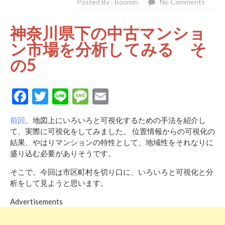
Posted By : Boomin
No Comments
神奈川県下の中古マンショ
ン市場を分析してみる そ
の5
Facebook
Twitter
Line
Message
Email
前回
、地図上にいろいろと可視化するための手法を紹介し
て、実際に可視化をしてみました。 位置情報からの可視化の
結果、やはりマンションの特性として、地域性をそれなりに
盛り込む必要がありそうです。
そこで、今回は市区町村を切り口に、いろいろと可視化と分
析をして見ようと思います。
Advertisements