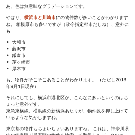
あ、色は無意味なグラデーションです。
やはり、
にの物件数が多いことがわかります
横浜市と川崎市
ね。 相模原市も多いですが（政令指定都市だしね）、意外に
も
大和市
藤沢市
鎌倉市
茅ヶ崎市
厚木市
も、物件がそこそこあることがわかります。 （ただし2018
年8月1日現在）
それにしても、横浜市港北区が、こんなに多いというのはち
ょっと意外です。
東急東横線、横浜線の新横浜あたりが、物件数を押し上げて
いるような気がしますね。
東京都の物件もちょいちょいありますね。 これは、神奈川県