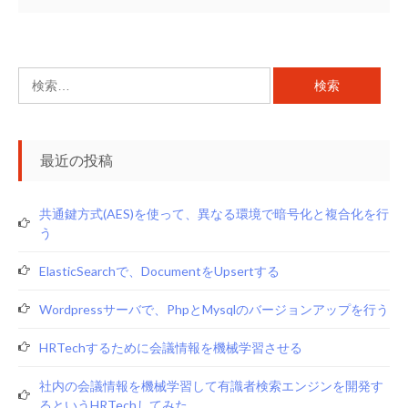
検
索:
最近の投稿
共通鍵方式(AES)を使って、異なる環境で暗号化と複合化を行
う
ElasticSearchで、documentをupsertする
Wordpressサーバで、phpとmysqlのバージョンアップを行う
HRTechするために会議情報を機械学習させる
社内の会議情報を機械学習して有識者検索エンジンを開発す
るというHRTechしてみた