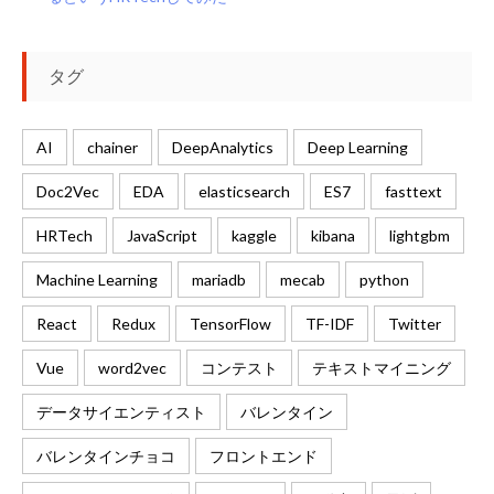
タグ
AI
chainer
DeepAnalytics
Deep Learning
Doc2Vec
EDA
elasticsearch
ES7
fasttext
HRTech
JavaScript
kaggle
kibana
lightgbm
Machine Learning
mariadb
mecab
python
React
Redux
TensorFlow
TF-IDF
Twitter
Vue
word2vec
コンテスト
テキストマイニング
データサイエンティスト
バレンタイン
バレンタインチョコ
フロントエンド