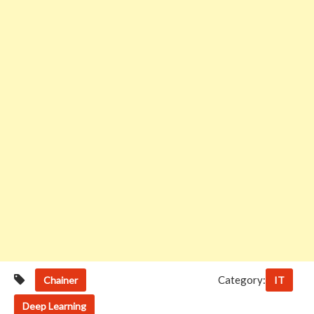
Category:
Chainer
IT
Deep Learning