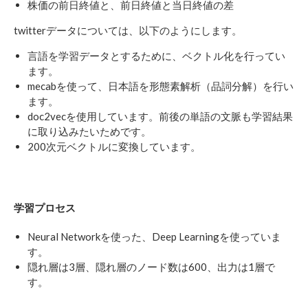
株価の前日終値と、前日終値と当日終値の差
twitterデータについては、以下のようにします。
言語を学習データとするために、ベクトル化を行ってい
ます。
mecabを使って、日本語を形態素解析（品詞分解）を行い
ます。
doc2vecを使用しています。前後の単語の文脈も学習結果
に取り込みたいためです。
200次元ベクトルに変換しています。
学習プロセス
Neural Networkを使った、Deep Learningを使っていま
す。
隠れ層は3層、隠れ層のノード数は600、出力は1層で
す。