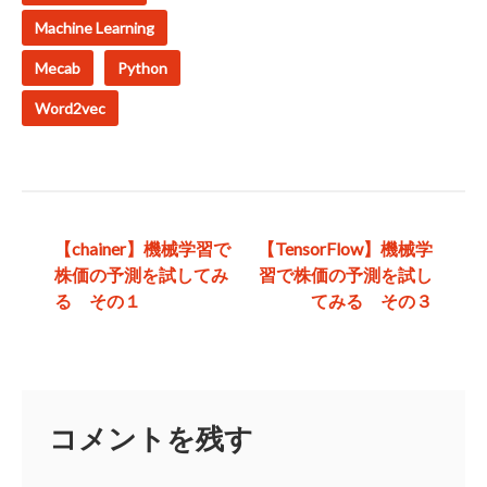
Machine Learning
Mecab
Python
Word2vec
投
【chainer】機械学習で
【TensorFlow】機械学
株価の予測を試してみ
習で株価の予測を試し
稿
る その１
てみる その３
ナ
ビ
ゲ
コメントを残す
ー