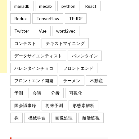
mariadb
mecab
python
React
Redux
TensorFlow
TF-IDF
Twitter
Vue
word2vec
コンテスト
テキストマイニング
データサイエンティスト
バレンタイン
バレンタインチョコ
フロントエンド
フロントエンド開発
ラーメン
不動産
予測
会議
分析
可視化
国会議事録
将来予測
形態素解析
株
機械学習
画像処理
麺活監視