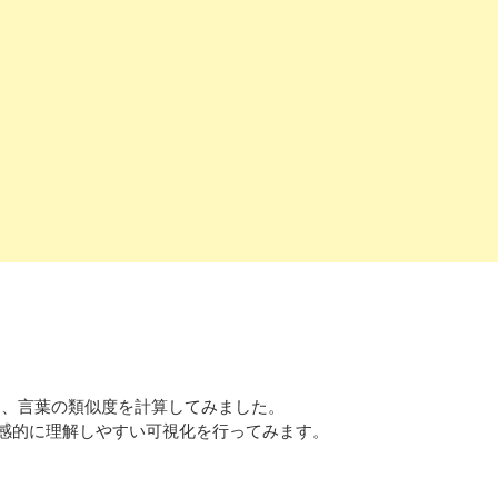
。
せて、言葉の類似度を計算してみました。
感的に理解しやすい可視化を行ってみます。