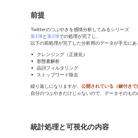
前提
Twitterのつぶやきを感情分析してみるシリーズ
第1弾
と
第2弾
での処理が完了し、
以下の前処理が完了した分析用のデータが手元にあ
クレンジング（正規化）
形態素解析
品詞フィルタリング
ストップワード除去
繰り返しになりますが、
公開されている（鍵付きで
自分のつぶやきだけじゃないので、データそのもの
統計処理と可視化の内容