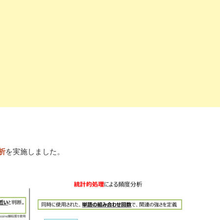
を実施しました。
析