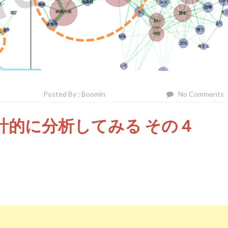
Posted By : Boomin
No Comments
を統計的に分析してみる その４