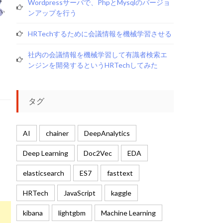
Wordpressサーバで、phpとmysqlのバージョ
ンアップを行う
HRTechするために会議情報を機械学習させる
社内の会議情報を機械学習して有識者検索エ
ンジンを開発するというHRTechしてみた
タグ
AI
chainer
DeepAnalytics
Deep Learning
Doc2Vec
EDA
elasticsearch
ES7
fasttext
HRTech
JavaScript
kaggle
kibana
lightgbm
Machine Learning