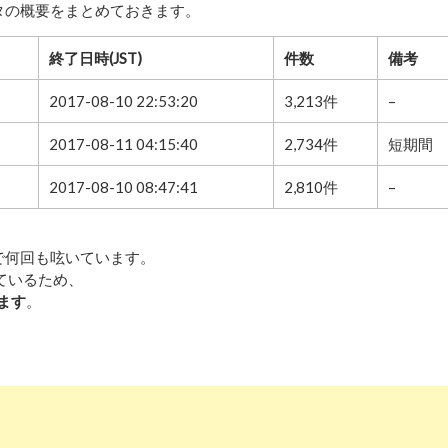
ータの概要をまとめておきます。
終了日時(JST)
件数
備考
2017-08-10 22:53:20
3,213件
–
2017-08-11 04:15:40
2,734件
短期間
2017-08-10 08:47:41
2,810件
–
日で何回も呟いています。
まっているため、
ます
。