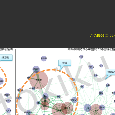
く
このBLOGにつ