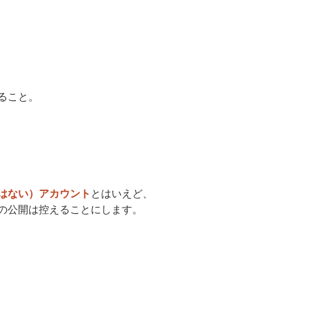
ること。
とはいえど、
はない）アカウント
の公開は控えることにします。