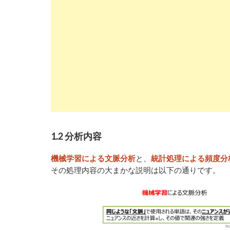
1.2 分析内容
と、
機械学習による文脈分析
統計処理による頻度分
その処理内容の大まかな説明は以下の通りです。