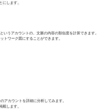
とにします。
mashoというアカウントの、文脈の内容の類似度を計算できます。
ネットワーク図にすることができます。
つのアカウントを詳細に分析してみます。
掲載します。