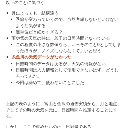
以下のことに気づく
月によっても、結構違う
季節が変わっていくので、当然考慮しないといけない
ような気がする
週単位だと細かすぎる？
雨や雪の天気の時に、若干の日照時間となっている
この程度の小さな数値なら、いっそのこと0としてしま
ったほうが、ノイズにならなくてよいと思う
糸魚川の天気データがなかった
日照時間のデータはあるが、天気の情報がない
日照時間は入力情報として使用できないはず。どうし
ろってんだ。
今回は諦めて、使わないことにした
上記の表のように、富山と金沢の過去実績から、月と地点、
そしてその時の天気を元に、日照時間を推定することにす
る。
しかし、ここで求めたいのは、日射量である。