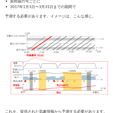
新幹線の号ごとに
2017年1月1日〜3月31日までの期間で
予測する必要があります。イメージは、こんな感じ。
これを、提供された気象情報から予測する必要があります。