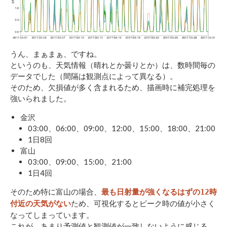
うん、まぁまぁ、ですね。
というのも、天気情報（晴れとか曇りとか）は、数時間毎の
データでした（間隔は観測点によって異なる）。
そのため、欠損値が多く含まれるため、描画時に補完処理を
強いられました。
金沢
03:00、06:00、09:00、12:00、15:00、18:00、21:00
1日8回
富山
03:00、09:00、15:00、21:00
1日4回
そのため特に富山の場合、
最も日射量が強くなるはずの12時
ため、可視化するとピーク時の値が小さく
付近の天気がない
なってしまっています。
これが、あまり予測値と観測値が一致しないように感じる、