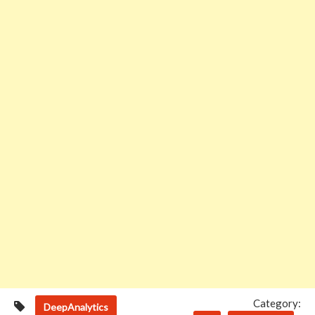
Category:
DeepAnalytics