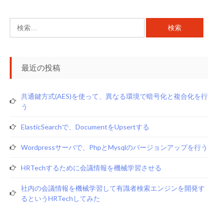
検
索:
最近の投稿
共通鍵方式(AES)を使って、異なる環境で暗号化と複合化を行
う
ElasticSearchで、documentをupsertする
Wordpressサーバで、phpとmysqlのバージョンアップを行う
HRTechするために会議情報を機械学習させる
社内の会議情報を機械学習して有識者検索エンジンを開発す
るというHRTechしてみた