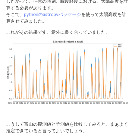
したがって、任意の時刻、緯度経度における、太陽高度を計
算する必要があります。
そこで、
pythonのastropyパッケージ
を使って太陽高度を計
算させてみました。
これがその結果です。意外に良く合っていました。
こうして富山の観測値と予測値を比較してみると、まぁよく
推定できていると言ってよいでしょう。