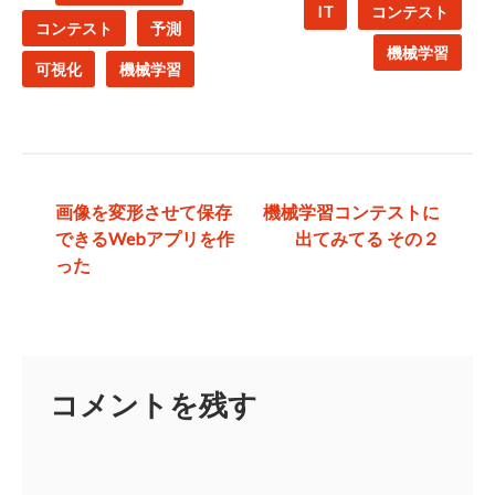
IT
コンテスト
コンテスト
予測
機械学習
可視化
機械学習
投
画像を変形させて保存
機械学習コンテストに
できるWebアプリを作
出てみてる その２
稿
った
ナ
ビ
ゲ
コメントを残す
ー
シ