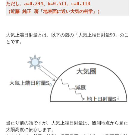
ただし、a=0.244、b=0.511、c=0.118

大気上端日射量とは、以下の図の「大気上端日射量S0」のこ
とです。
当たり前の話ですが、大気上端日射量は、観測地点から見た
太陽高度に依存します。