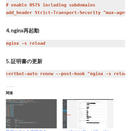
# enable HSTS including subdomains

4. nginx再起動
5. 証明書の更新
関連