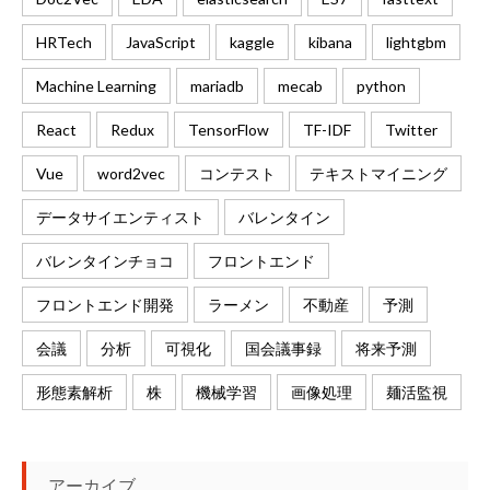
HRTech
JavaScript
kaggle
kibana
lightgbm
Machine Learning
mariadb
mecab
python
React
Redux
TensorFlow
TF-IDF
Twitter
Vue
word2vec
コンテスト
テキストマイニング
データサイエンティスト
バレンタイン
バレンタインチョコ
フロントエンド
フロントエンド開発
ラーメン
不動産
予測
会議
分析
可視化
国会議事録
将来予測
形態素解析
株
機械学習
画像処理
麺活監視
アーカイブ