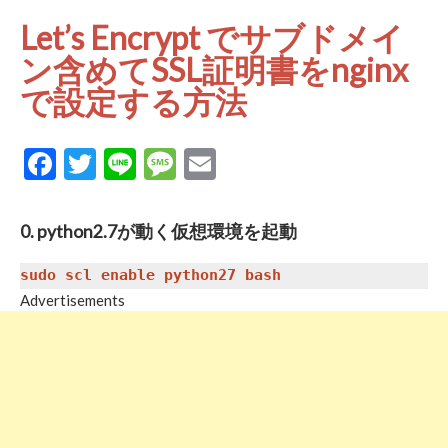
Let’s Encrypt でサブドメイ
ン含めてSSL証明書をnginx
で設定する方法
Facebook
Twitter
Line
Message
Email
0. python2.7が動く仮想環境を起動
Advertisements