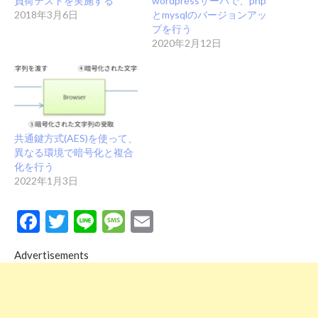
負荷テストを実施する
wordpressサーバで、php
2018年3月6日
とmysqlのバージョンアッ
プを行う
2020年2月12日
共通鍵方式(AES)を使って、
異なる環境で暗号化と複合
化を行う
2022年1月3日
Facebook
Twitter
Line
Message
Email
Advertisements