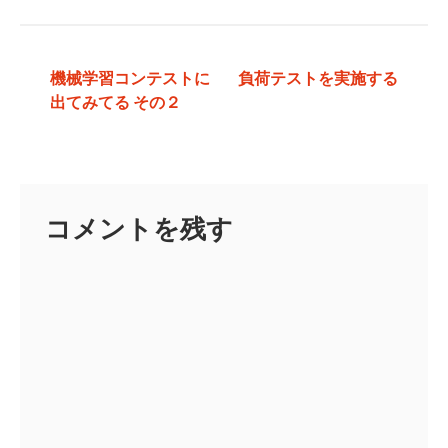
投
機械学習コンテストに
負荷テストを実施する
出てみてる その２
稿
ナ
ビ
ゲ
コメントを残す
ー
シ
ョ
ン