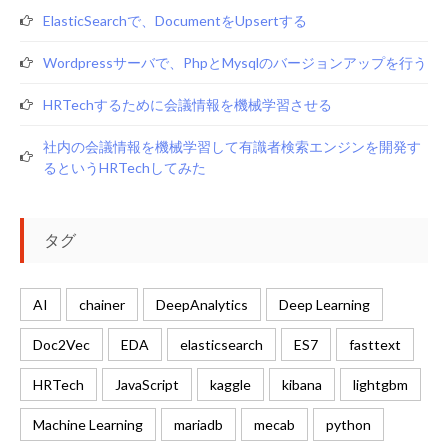
ElasticSearchで、documentをupsertする
Wordpressサーバで、phpとmysqlのバージョンアップを行う
HRTechするために会議情報を機械学習させる
社内の会議情報を機械学習して有識者検索エンジンを開発す
るというHRTechしてみた
タグ
AI
chainer
DeepAnalytics
Deep Learning
Doc2Vec
EDA
elasticsearch
ES7
fasttext
HRTech
JavaScript
kaggle
kibana
lightgbm
Machine Learning
mariadb
mecab
python