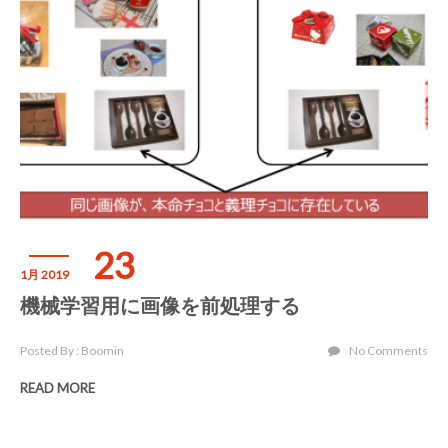
23
1月 2019
機械学習用に画像を前処理する
Posted By : Boomin
No Comments
READ MORE