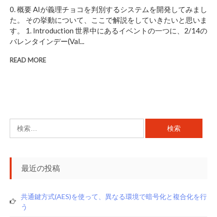
0. 概要 AIが義理チョコを判別するシステムを開発してみまし
た。 その挙動について、ここで解説をしていきたいと思いま
す。 1. Introduction 世界中にあるイベントの一つに、2/14の
バレンタインデー(Val...
READ MORE
検
索:
最近の投稿
共通鍵方式(AES)を使って、異なる環境で暗号化と複合化を行
う