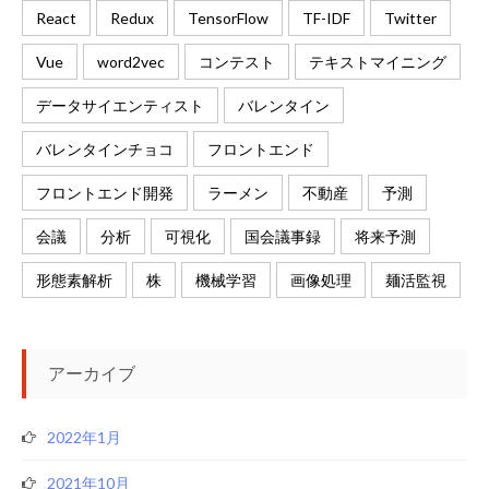
React
Redux
TensorFlow
TF-IDF
Twitter
Vue
word2vec
コンテスト
テキストマイニング
データサイエンティスト
バレンタイン
バレンタインチョコ
フロントエンド
フロントエンド開発
ラーメン
不動産
予測
会議
分析
可視化
国会議事録
将来予測
形態素解析
株
機械学習
画像処理
麺活監視
アーカイブ
2022年1月
2021年10月