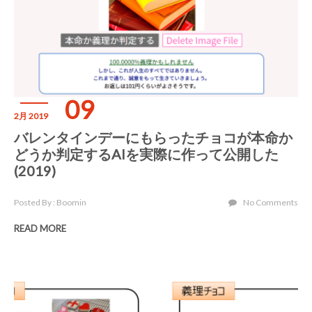
09
2月 2019
バレンタインデーにもらったチョコが本命か
どうか判定するAIを実際に作って公開した
(2019)
Posted By : Boomin
No Comments
READ MORE