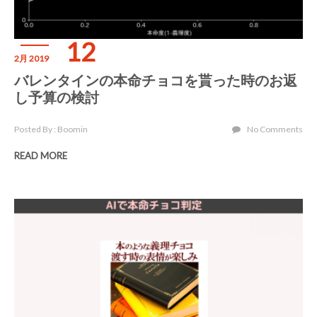
12
2月 2019
バレンタインの本命チョコを貰った時のお返
し予算の検討
Posted By : Boomin
No Comments
READ MORE