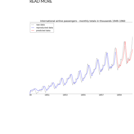
READ MORE