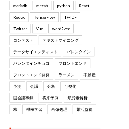
mariadb
mecab
python
React
Redux
TensorFlow
TF-IDF
Twitter
Vue
word2vec
コンテスト
テキストマイニング
データサイエンティスト
バレンタイン
バレンタインチョコ
フロントエンド
フロントエンド開発
ラーメン
不動産
予測
会議
分析
可視化
国会議事録
将来予測
形態素解析
株
機械学習
画像処理
麺活監視