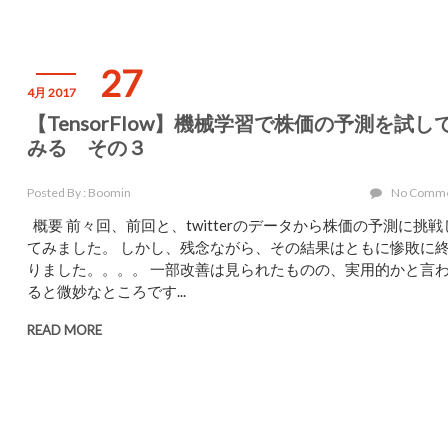
27
4月 2017
【TensorFlow】機械学習で株価の予測を試し
みる その３
Posted By : Boomin
No Comm
概要 前々回、前回と、twitterのデータから株価の予測に挑戦
てみました。 しかし、残念ながら、その結果はともに惨敗に
りました。。。。 一部改善は見られたものの、実用的かと言
ると微妙なところです...
READ MORE