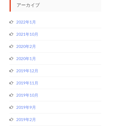
アーカイブ
2022年1月
2021年10月
2020年2月
2020年1月
2019年12月
2019年11月
2019年10月
2019年9月
2019年2月