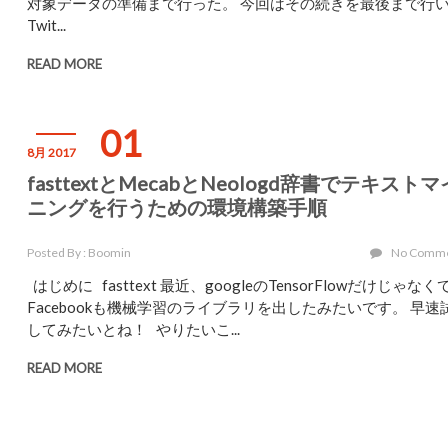
対象データの準備まで行った。 今回はその続きを最後まで行
Twit...
READ MORE
01
8月 2017
fasttextとMecabとNeologd辞書でテキストマ
ニングを行うための環境構築手順
Posted By : Boomin
No Comm
はじめに fasttext 最近、googleのTensorFlowだけじゃなく
Facebookも機械学習のライブラリを出したみたいです。 早速
してみたいとね！ やりたいこ...
READ MORE