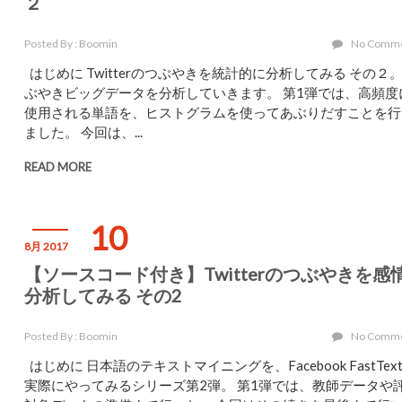
２
Posted By : Boomin
No Comm
はじめに Twitterのつぶやきを統計的に分析してみる その２。
ぶやきビッグデータを分析していきます。 第1弾では、高頻度
使用される単語を、ヒストグラムを使ってあぶりだすことを行
ました。 今回は、...
READ MORE
10
8月 2017
【ソースコード付き】Twitterのつぶやきを感
分析してみる その2
Posted By : Boomin
No Comm
はじめに 日本語のテキストマイニングを、Facebook FastTex
実際にやってみるシリーズ第2弾。 第1弾では、教師データや