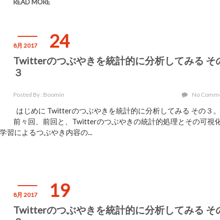
READ MORE
24
8月 2017
Twitterのつぶやきを統計的に分析してみる そ
３
Posted By : Boomin
No Comm
はじめに Twitterのつぶやきを統計的に分析してみる その３
前々回、前回と、Twitterのつぶやきの統計的処理とその可視
習によるつぶやき内容の...
19
8月 2017
Twitterのつぶやきを統計的に分析してみる そ