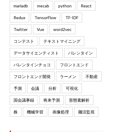
mariadb
mecab
python
React
Redux
TensorFlow
TF-IDF
Twitter
Vue
word2vec
コンテスト
テキストマイニング
データサイエンティスト
バレンタイン
バレンタインチョコ
フロントエンド
フロントエンド開発
ラーメン
不動産
予測
会議
分析
可視化
国会議事録
将来予測
形態素解析
株
機械学習
画像処理
麺活監視