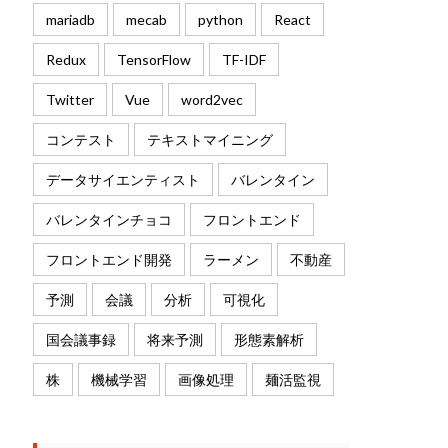
mariadb
mecab
python
React
Redux
TensorFlow
TF-IDF
Twitter
Vue
word2vec
コンテスト
テキストマイニング
データサイエンティスト
バレンタイン
バレンタインチョコ
フロントエンド
フロントエンド開発
ラーメン
不動産
予測
会議
分析
可視化
国会議事録
将来予測
形態素解析
株
機械学習
画像処理
麺活監視