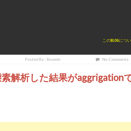
く
このBLOGにつ
Posted By : Boomin
No Comments
5で形態素解析した結果がaggrigation