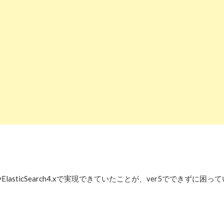
asticSearch4.xで実現できていたことが、ver5でできずに困って