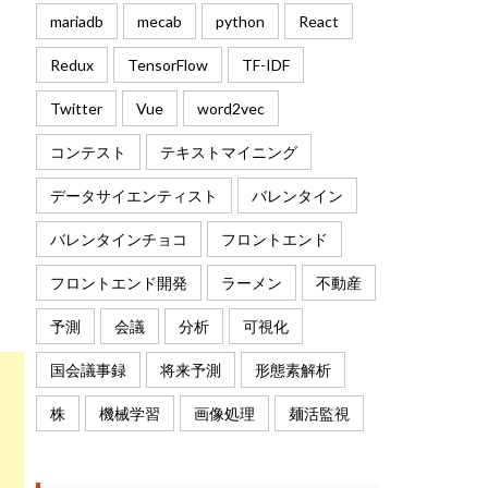
mariadb
mecab
python
React
Redux
TensorFlow
TF-IDF
Twitter
Vue
word2vec
コンテスト
テキストマイニング
データサイエンティスト
バレンタイン
バレンタインチョコ
フロントエンド
フロントエンド開発
ラーメン
不動産
予測
会議
分析
可視化
国会議事録
将来予測
形態素解析
株
機械学習
画像処理
麺活監視