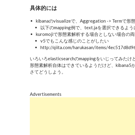
具体的には
kibanaのvisualizeで、Aggregation
以下のmapping例で、text.jaを選択できるよ
kuromojiで形態素解析する場合としない場合の両方
v5でもこんな感じのことがしたい
http://qiita.com/harukasan/items/4ec517d8d
いろいろelasticsearchのmappingをいじって
形態素解析自体はできているようだけど、kibana5から
さてどうしよう。
Advertisements