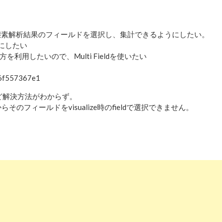
 -> Termで形態素解析結果のフィールドを選択し、集計できるようにしたい。
うにしたい
を利用したいので、Multi Fieldを使いたい
96f557367e1
みたけど解決方法がわからず。
そのフィールドをvisualize時のfieldで選択できません。