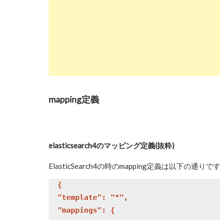
mapping定義
elasticsearch4のマッピング定義(抜粋)
ElasticSearch4の時のmapping定義は以下の通りで
  {

  "template": "*",

  "mappings": {
