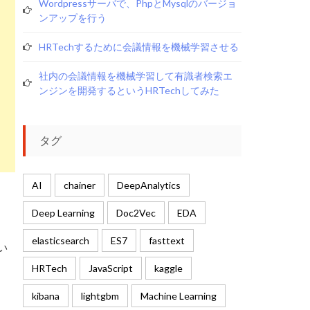
Wordpressサーバで、phpとmysqlのバージョ
ンアップを行う
HRTechするために会議情報を機械学習させる
社内の会議情報を機械学習して有識者検索エ
ンジンを開発するというHRTechしてみた
タグ
AI
chainer
DeepAnalytics
Deep Learning
Doc2Vec
EDA
elasticsearch
ES7
fasttext
い
HRTech
JavaScript
kaggle
kibana
lightgbm
Machine Learning