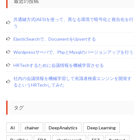
最近の投稿
共通鍵方式(AES)を使って、異なる環境で暗号化と複合化を行
う
ElasticSearchで、documentをupsertする
Wordpressサーバで、phpとmysqlのバージョンアップを行う
HRTechするために会議情報を機械学習させる
社内の会議情報を機械学習して有識者検索エンジンを開発す
るというHRTechしてみた
タグ
AI
chainer
DeepAnalytics
Deep Learning