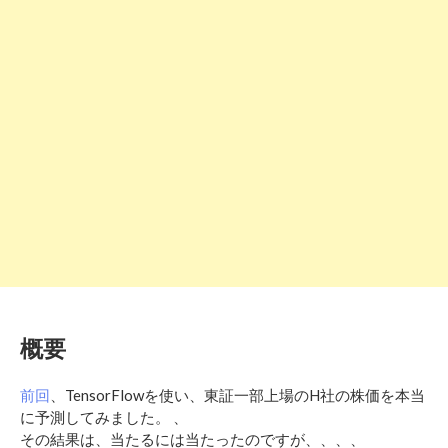
概要
前回
、TensorFlowを使い、東証一部上場のH社の株価を本当
に予測してみました。 、
その結果は、当たるには当たったのですが、、、、