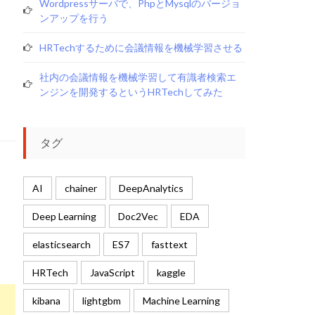
Wordpressサーバで、phpとmysqlのバージョ
ンアップを行う
HRTechするために会議情報を機械学習させる
社内の会議情報を機械学習して有識者検索エ
ンジンを開発するというHRTechしてみた
タグ
AI
chainer
DeepAnalytics
Deep Learning
Doc2Vec
EDA
elasticsearch
ES7
fasttext
HRTech
JavaScript
kaggle
kibana
lightgbm
Machine Learning