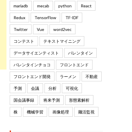
mariadb
mecab
python
React
Redux
TensorFlow
TF-IDF
Twitter
Vue
word2vec
コンテスト
テキストマイニング
データサイエンティスト
バレンタイン
バレンタインチョコ
フロントエンド
フロントエンド開発
ラーメン
不動産
予測
会議
分析
可視化
国会議事録
将来予測
形態素解析
株
機械学習
画像処理
麺活監視