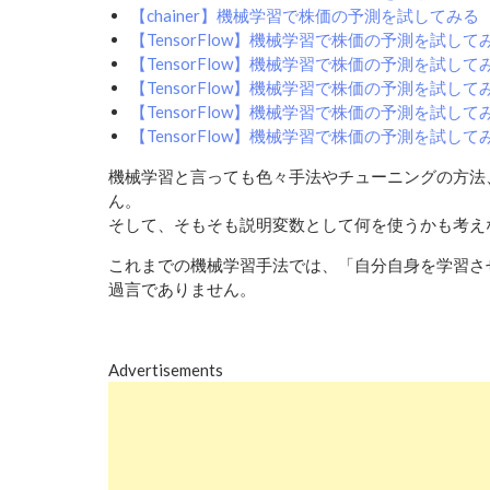
【chainer】機械学習で株価の予測を試してみる
【TensorFlow】機械学習で株価の予測を試し
【TensorFlow】機械学習で株価の予測を試し
【TensorFlow】機械学習で株価の予測を試し
【TensorFlow】機械学習で株価の予測を試し
【TensorFlow】機械学習で株価の予測を試し
機械学習と言っても色々手法やチューニングの方法
ん。
そして、そもそも説明変数として何を使うかも考え
これまでの機械学習手法では、「自分自身を学習さ
過言でありません。
Advertisements