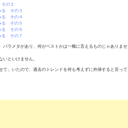
 その２
てみる その３
てみる その４
てみる その５
てみる その６
てみる その７
、パラメタがあり、何がベストかは一概に言えるものじゃありませ
ないといけません。
せて」いたので、過去のトレンドを何も考えずに外挿すると言って