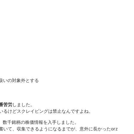
扱いの対象外とする
番苦労
しました。
いるけどスクレイピングは禁止なんですよね。
で、数千銘柄の株価情報を入手しました。
いて、収集できるようになるまでが、意外に長かったorz