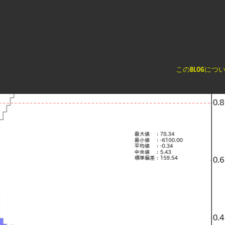
く
このBLOGにつ