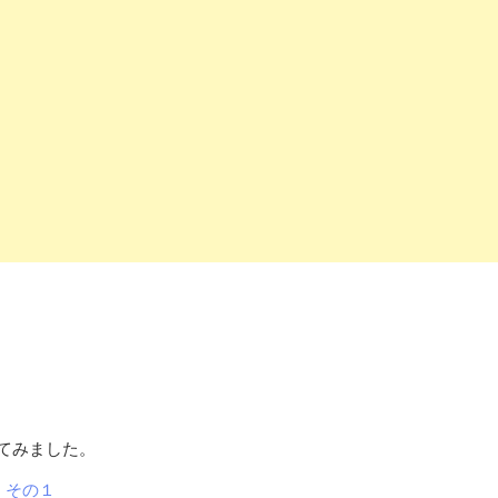
てみました。
 その１