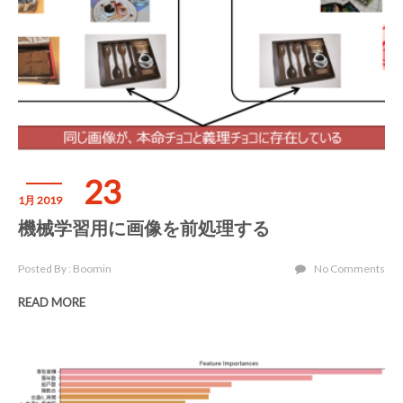
23
1月 2019
機械学習用に画像を前処理する
Posted By : Boomin
No Comments
READ MORE