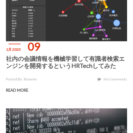
09
1月 2020
社内の会議情報を機械学習して有識者検索エ
ンジンを開発するというHRTechしてみた
Posted By : Boomin
No Comments
READ MORE