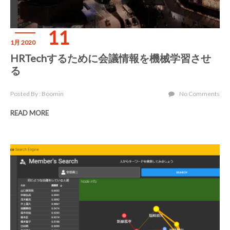
11
1月 2020
HRTechするために会議情報を機械学習させ
る
Posted By : Boomin
No Comments
READ MORE