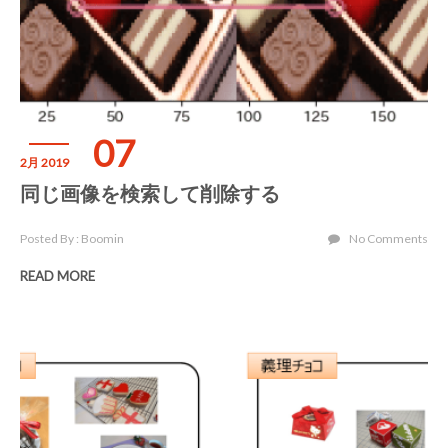
07
2月 2019
同じ画像を検索して削除する
Posted By : Boomin
No Comments
READ MORE