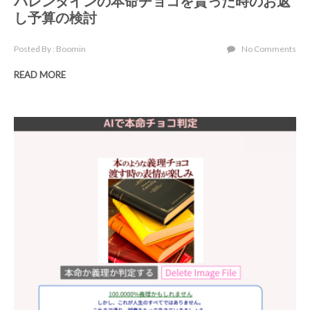
バレンタインの本命チョコを貰った時のお返
し予算の検討
Posted By : Boomin
No Comments
READ MORE