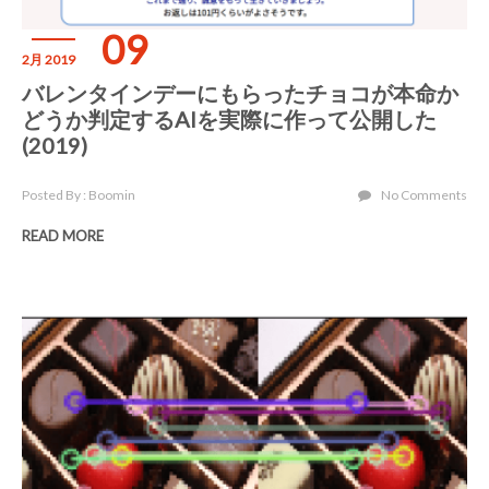
09
2月 2019
バレンタインデーにもらったチョコが本命か
どうか判定するAIを実際に作って公開した
(2019)
Posted By : Boomin
No Comments
READ MORE