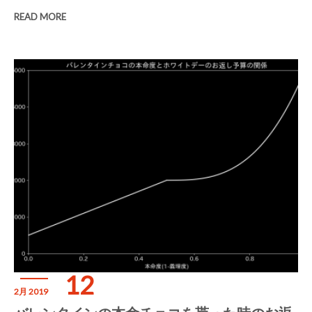
READ MORE
12
2月 2019